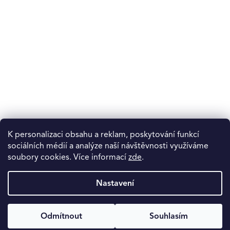
K personalizaci obsahu a reklam, poskytování funkcí
sociálních médií a analýze naší návštěvnosti využíváme
soubory cookies. Více informací
zde
.
Nastavení
Odmítnout
Souhlasím