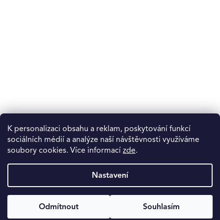
K personalizaci obsahu a reklam, poskytování funkcí
sociálních médií a analýze naší návštěvnosti využíváme
soubory cookies. Více informací
zde
.
Nastavení
Odmítnout
Souhlasím